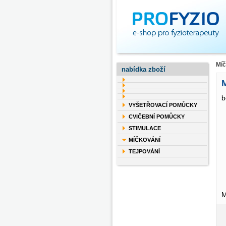
Míč
nabídka zboží
M
b
VYŠETŘOVACÍ POMŮCKY
CVIČEBNÍ POMŮCKY
STIMULACE
MÍČKOVÁNÍ
TEJPOVÁNÍ
M